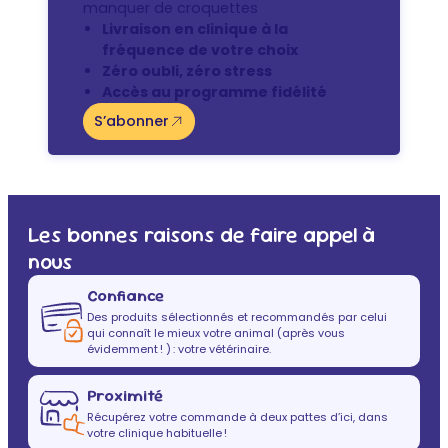
manquer de croquettes
Livraison en clinique à la
fréquence de votre choix
Zéro oubli, zéro stress
Accès au programme fidélité
S’abonner
Les bonnes raisons de faire appel à
nous
Confiance
Des produits sélectionnés et recommandés par celui
qui connaît le mieux votre animal (après vous
évidemment ! ) : votre vétérinaire.
Proximité
Récupérez votre commande à deux pattes d’ici, dans
votre clinique habituelle !