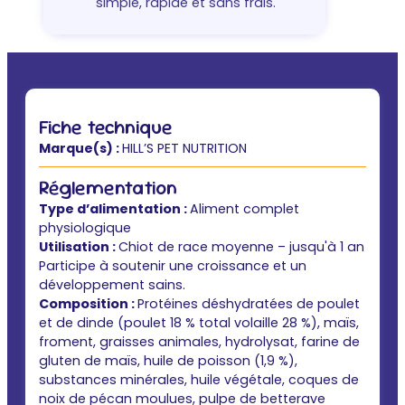
simple, rapide et sans frais.
Fiche technique
Marque(s) :
HILL’S PET NUTRITION
Réglementation
Type d’alimentation :
Aliment complet
physiologique
Utilisation :
Chiot de race moyenne – jusqu'à 1 an
Participe à soutenir une croissance et un
développement sains.
Composition :
Protéines déshydratées de poulet
et de dinde (poulet 18 % total volaille 28 %), maïs,
froment, graisses animales, hydrolysat, farine de
gluten de maïs, huile de poisson (1,9 %),
substances minérales, huile végétale, coques de
noix de pécan moulues, pulpe de betterave