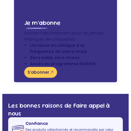
Je m’abonne
Activez l’abonnement pour ne jamais
manquer de croquettes
Livraison en clinique à la
fréquence de votre choix
Zéro oubli, zéro stress
Accès au programme fidélité
S’abonner
Les bonnes raisons de faire appel à
nous
Confiance
Des produits sélectionnés et recommandés par celui