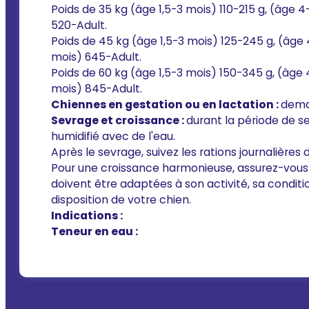
Poids de 35 kg (âge 1,5-3 mois) 110-215 g, (âge 
520-Adult.
Poids de 45 kg (âge 1,5-3 mois) 125-245 g, (âge
mois) 645-Adult.
Poids de 60 kg (âge 1,5-3 mois) 150-345 g, (âge
mois) 845-Adult.
Chiennes en gestation ou en lactation :
deman
Sevrage et croissance :
durant la période de s
humidifié avec de l'eau.
Après le sevrage, suivez les rations journalière
Pour une croissance harmonieuse, assurez-vous q
doivent être adaptées à son activité, sa conditio
disposition de votre chien.
Indications :
Teneur en eau :