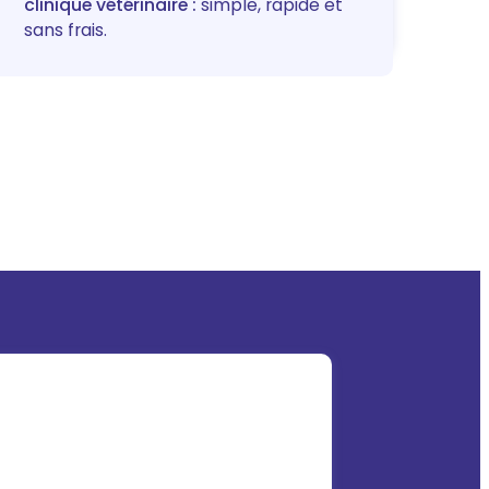
clinique vétérinaire :
simple, rapide et
sans frais.