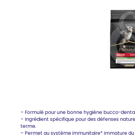
– Formulé pour une bonne hygiène bucco-dentai
– Ingrédient spécifique pour des défenses naturel
terme.
– Permet au système immunitaire* immature du c