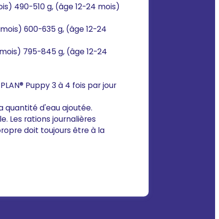
ois) 490-510 g, (âge 12-24 mois)
 mois) 600-635 g, (âge 12-24
 mois) 795-845 g, (âge 12-24
PLAN® Puppy 3 à 4 fois par jour
a quantité d'eau ajoutée.
. Les rations journalières
ropre doit toujours être à la