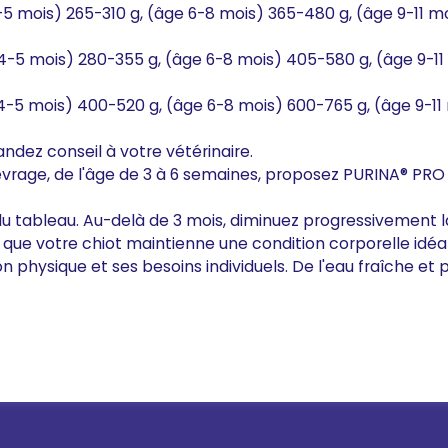
4-5 mois) 265-310 g, (âge 6-8 mois) 365-480 g, (âge 9-11 m
 4-5 mois) 280-355 g, (âge 6-8 mois) 405-580 g, (âge 9-11
 4-5 mois) 400-520 g, (âge 6-8 mois) 600-765 g, (âge 9-11
dez conseil à votre vétérinaire.
evrage, de l'âge de 3 à 6 semaines, proposez PURINA® PRO 
s du tableau. Au-delà de 3 mois, diminuez progressivement l
ue votre chiot maintienne une condition corporelle idéale
n physique et ses besoins individuels. De l'eau fraîche et p