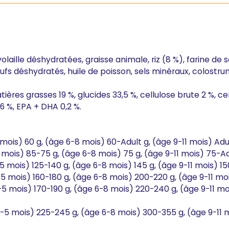
olaille déshydratées, graisse animale, riz (8 %), farine de 
fs déshydratés, huile de poisson, sels minéraux, colostru
tières grasses 19 %, glucides 33,5 %, cellulose brute 2 %, 
6 %, EPA + DHA 0,2 %.
mois) 60 g, (âge 6-8 mois) 60-Adult g, (âge 9-11 mois) Adu
 mois) 85-75 g, (âge 6-8 mois) 75 g, (âge 9-11 mois) 75-Ad
5 mois) 125-140 g, (âge 6-8 mois) 145 g, (âge 9-11 mois) 15
-5 mois) 160-180 g, (âge 6-8 mois) 200-220 g, (âge 9-11 moi
4-5 mois) 170-190 g, (âge 6-8 mois) 220-240 g, (âge 9-11 m
 4-5 mois) 225-245 g, (âge 6-8 mois) 300-355 g, (âge 9-11 