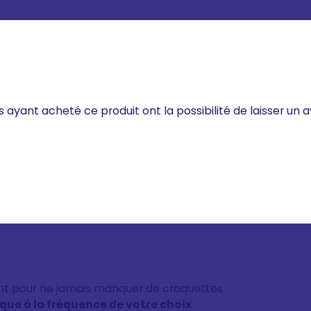
s ayant acheté ce produit ont la possibilité de laisser un a
nt pour ne jamais manquer de croquettes
ique à la fréquence de votre choix