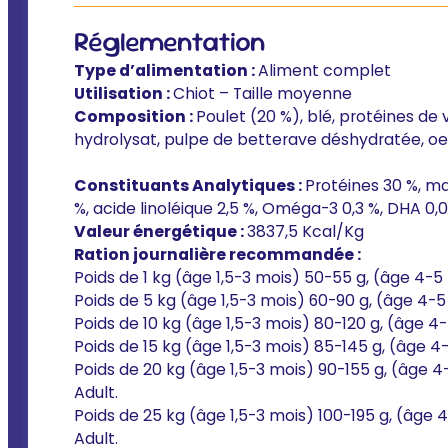
Réglementation
Type d’alimentation :
Aliment complet
Utilisation :
Chiot – Taille moyenne
Composition :
Poulet (20 %), blé, protéines de v
hydrolysat, pulpe de betterave déshydratée, oeu
Constituants Analytiques :
Protéines 30 %, ma
%, acide linoléique 2,5 %, Oméga-3 0,3 %, DHA 0,0
Valeur énergétique :
3837,5 Kcal/Kg
Ration journalière recommandée :
Poids de 1 kg (âge 1,5-3 mois) 50-55 g, (âge 4-5 
Poids de 5 kg (âge 1,5-3 mois) 60-90 g, (âge 4-5
Poids de 10 kg (âge 1,5-3 mois) 80-120 g, (âge 4-
Poids de 15 kg (âge 1,5-3 mois) 85-145 g, (âge 4
Poids de 20 kg (âge 1,5-3 mois) 90-155 g, (âge 
Adult.
Poids de 25 kg (âge 1,5-3 mois) 100-195 g, (âge
Adult.