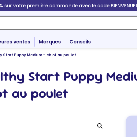
0% sur votre première commande avec le code BIENVENUE
eures ventes
Marques
Conseils
hy Start Puppy Medium – chiot au poulet
althy Start Puppy Med
ot au poulet