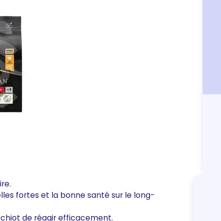
re.
les fortes et la bonne santé sur le long-
hiot de réagir efficacement.