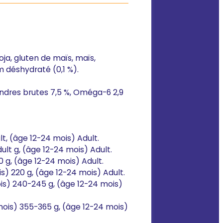
soja, gluten de maïs, maïs,
m déshydraté (0,1 %).
cendres brutes 7,5 %, Oméga-6 2,9
lt, (âge 12-24 mois) Adult.
ult g, (âge 12-24 mois) Adult.
0 g, (âge 12-24 mois) Adult.
s) 220 g, (âge 12-24 mois) Adult.
ois) 240-245 g, (âge 12-24 mois)
mois) 355-365 g, (âge 12-24 mois)