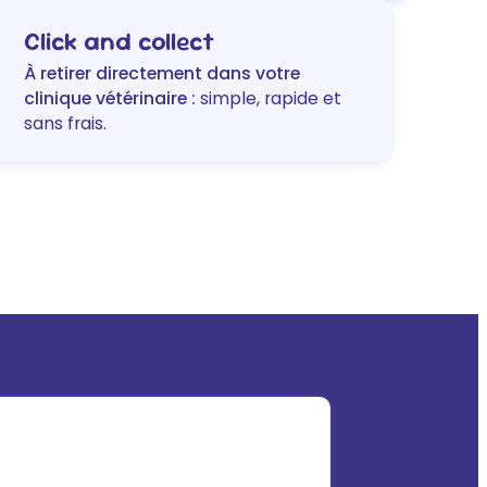
chienne
Click and collect
&
chiot
À retirer directement dans votre
clinique vétérinaire :
simple, rapide et
sans frais.