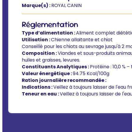
Marque(s) :
ROYAL CANIN
Réglementation
Type d’alimentation :
Aliment complet diétét
Utilisation :
Chienne allaitante et chiot
Conseillé pour les chiots au sevrage jusqu'à 2 m
Composition :
Viandes et sous-produits animaux,
huiles et graisses, levures.
Constituants Analytiques :
Protéine : 10,0 % –
Valeur énergétique :
94.75 Kcal/100g
Ration journalière recommandée :
Indications :
Veillez à toujours laisser de l'eau 
Teneur en eau :
Veillez à toujours laisser de l'e