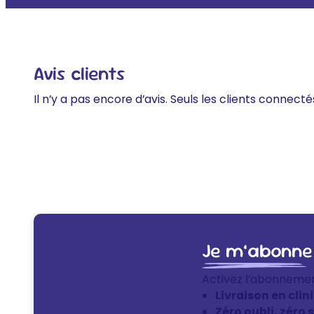
Avis clients
Il n’y a pas encore d’avis. Seuls les clients connecté
Je m’abonne
Activez l’abonneme
Livraison en clin
Zéro oubli, zéro 