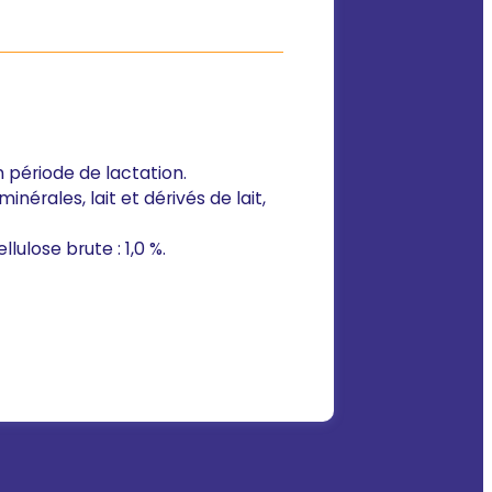
n période de lactation.
érales, lait et dérivés de lait,
lulose brute : 1,0 %.