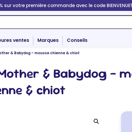
0% sur votre première commande avec le code BIENVENUE
eures ventes
Marques
Conseils
Mother & Babydog – mousse chienne & chiot
r Mother & Babydog – 
enne & chiot