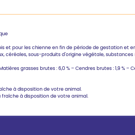
ique
ois et pour les chienne en fin de période de gestation et e
 céréales, sous-produits d'origine végétale, substances min
 Matières grasses brutes : 6,0 % – Cendres brutes : 1,9 % – Cel
fraîche à disposition de votre animal.
au fraîche à disposition de votre animal.