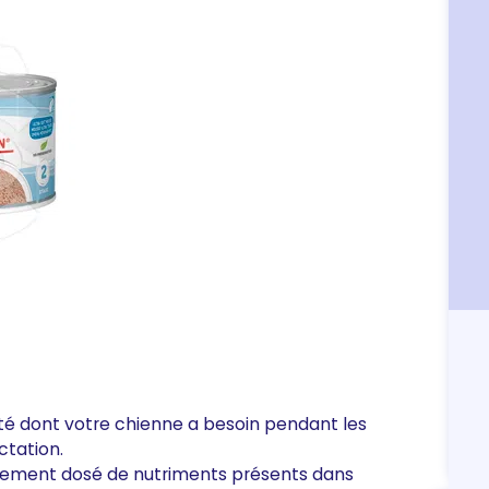
ité dont votre chienne a besoin pendant les
ctation.
lement dosé de nutriments présents dans