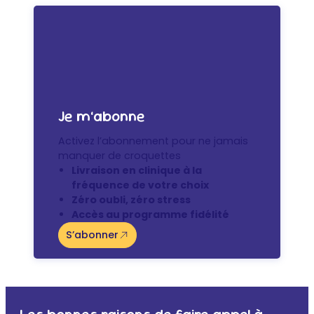
Je m’abonne
Activez l’abonnement pour ne jamais
manquer de croquettes
Livraison en clinique à la
fréquence de votre choix
Zéro oubli, zéro stress
Accès au programme fidélité
S’abonner