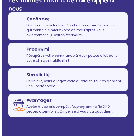
Les bonnes raisons de faire appel à
nous
Confiance
Des produits sélectionnés et recommandés par celui
qui connaît le mieux votre animal (après vous
évidemment ! ) : votre vétérinaire.
Proximité
Récupérez votre commande à deux pattes d’ici, dans
votre clinique habituelle !
Simplicité
En un clic, vous allégez votre quotidien, tout en gardant
une liberté totale.
Avantages
Accès à des prix compétitifs, programme fidélité,
petites attentions… On pense à vous au quotidien !