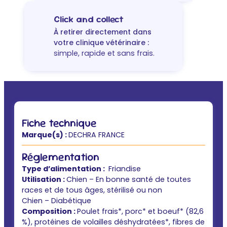
Click and collect
À retirer directement dans
votre clinique vétérinaire :
simple, rapide et sans frais.
Fiche technique
Marque(s) :
DECHRA FRANCE
Réglementation
Type d’alimentation :
Friandise
Utilisation :
Chien – En bonne santé de toutes
races et de tous âges, stérilisé ou non
Chien – Diabétique
Composition :
Poulet frais*, porc* et boeuf* (82,6
%), protéines de volailles déshydratées*, fibres de