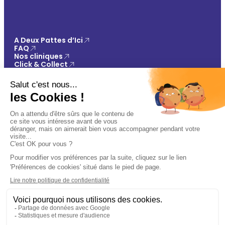
A Deux Pattes d’Ici
FAQ
Nos cliniques
Click & Collect
Contact
Vos avantages
Conseils
Paiement 100% sécurisé
Mentions légales
Politique de confidentialité
Conditions générales de vente
Gestions des cookies
🐾
Plan du site