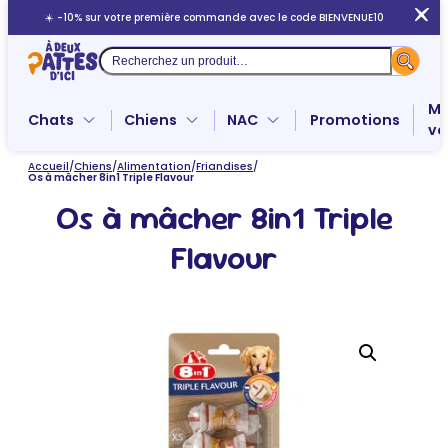
Aller
☀️ -10% sur votre première commande avec le code BIENVENUE10
au
contenu
Recherche
Me
Chats
Chiens
NAC
Promotions
ve
Accueil
/
Chiens
/
Alimentation
/
Friandises
/
Os à mâcher 8in1 Triple Flavour
Os à mâcher 8in1 Triple
Flavour