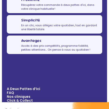
Récupérez votre commande à deux pattes d’ici, dans
votre clinique habituelle !
Simplicité
En un clic, vous allégez votre quotidien, tout en gardant
une liberté totale.
Avantages
Accès à des prix compétitifs, programme fidélité,
petites attentions… On pense à vous au quotidien !
A Deux Pattes d’Ici
FAQ
Nos cliniques
Click & Collect
Contact
Vos avantages