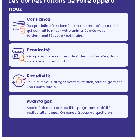
Les bonnes raisons de faire appel à
nous
Confiance
Des produits sélectionnés et recommandés par celui
qui connaît le mieux votre animal (après vous
évidemment ! ) : votre vétérinaire.
Proximité
Récupérez votre commande à deux pattes d’ici, dans
votre clinique habituelle !
Simplicité
En un clic, vous allégez votre quotidien, tout en gardant
une liberté totale.
Avantages
Accès à des prix compétitifs, programme fidélité,
petites attentions… On pense à vous au quotidien !