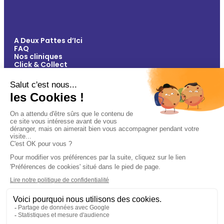
A Deux Pattes d’Ici
FAQ
Nos cliniques
Click & Collect
Contact
Vos avantages
Conseils
Paiement 100% sécurisé
Mentions légales
Politique de confidentialité
Conditions générales de vente
Gestions des cookies
Plan du site
🐾