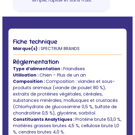
simple, rapide et sans frais.
Fiche technique
Marque(s) :
SPECTRUM BRANDS
Réglementation
Type d’alimentation :
Friandises
Utilisation :
Chien – Plus de un an
Composition :
Composition : viandes et sous-
produits animaux (viande de poulet 80 %),
extraits de protéines végétales, céréales,
substances minérales, mollusques et crustacés
(Chlorhydrate de glucosamine 0,5 %, Sulfate de
chondroïtine 0,5 %), glycérine, sorbitol.
Constituants Analytiques :
Protéine brute 53,0 %,
matières grasses brutes 4,5 %, cellulose brute 1,0
%, cendres brutes 4,0 %.