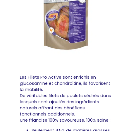
Les Fillets Pro Active sont enrichis en
glucosamine et chondroïtine, ils favorisent
la mobilité.
De véritables filets de poulets séchés dans
lesquels sont ajoutés des ingrédients
naturels offrant des bénéfices
fonctionnels additionnels.
Une friandise 100% savoureuse, 100% saine :
Seulement 4,5% de matières grasses.