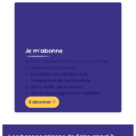
Je m’abonne
Activez l’abonnement pour ne jamais
manquer de croquettes
Livraison en clinique à la
fréquence de votre choix
Zéro oubli, zéro stress
Accès au programme fidélité
S’abonner