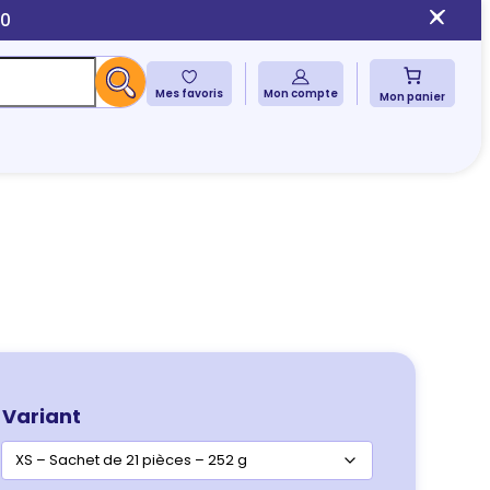
10
Mes favoris
Mon compte
Mon panier
Variant