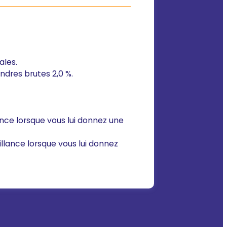
ales.
endres brutes 2,0 %.
lance lorsque vous lui donnez une
illance lorsque vous lui donnez