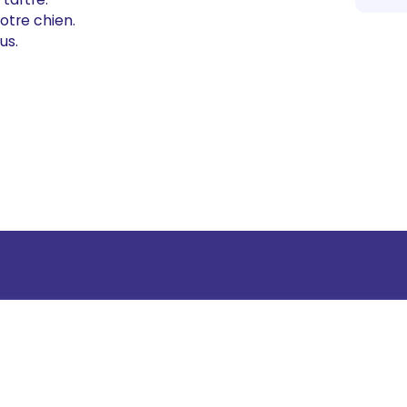
votre chien.
us.