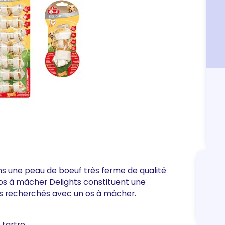
s une peau de boeuf très ferme de qualité
s os à mâcher Delights constituent une
s recherchés avec un os à mâcher.
 tartre.