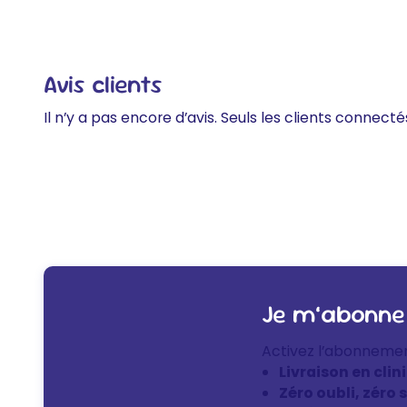
Avis clients
Il n’y a pas encore d’avis. Seuls les clients connecté
Je m’abonne
Activez l’abonneme
Livraison en clin
Zéro oubli, zéro 