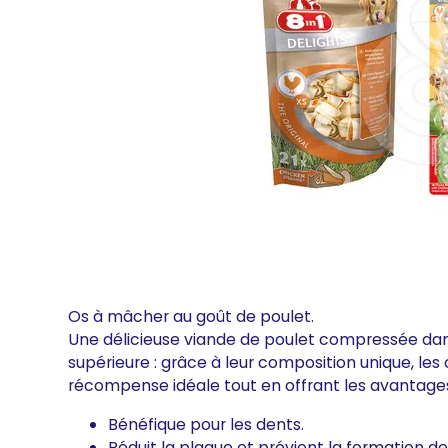
Os à mâcher au goût de poulet.
Une délicieuse viande de poulet compressée dan
supérieure : grâce à leur composition unique, le
récompense idéale tout en offrant les avantage
Bénéfique pour les dents.
Réduit la plaque et prévient la formation de