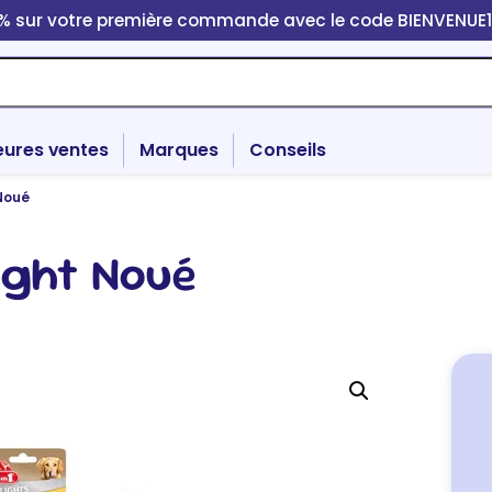
0% sur votre première commande avec le code BIENVENUE
eures ventes
Marques
Conseils
 Noué
ight Noué