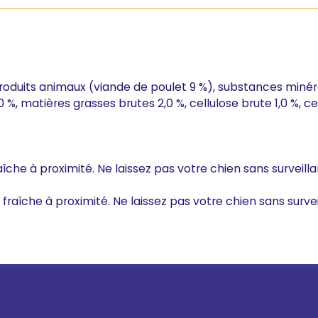
roduits animaux (viande de poulet 9 %), substances minér
 %, matières grasses brutes 2,0 %, cellulose brute 1,0 %, c
raîche à proximité. Ne laissez pas votre chien sans surveil
u fraîche à proximité. Ne laissez pas votre chien sans surve