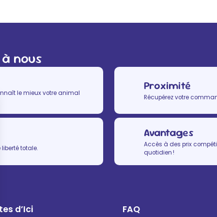
 à nous
Proximité
nnaît le mieux votre animal
Récupérez votre commande
Avantages
Accès à des prix compétit
iberté totale.
quotidien !
es d’Ici
FAQ