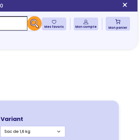
10
Mes favoris
Mon compte
Mon panier
Variant