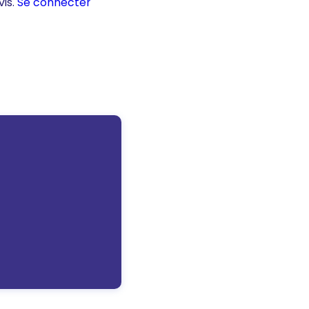
vis.
Se connecter