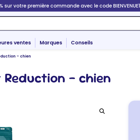
0% sur votre première commande avec le code BIENVENUE
eures ventes
Marques
Conseils
duction – chien
 Reduction – chien