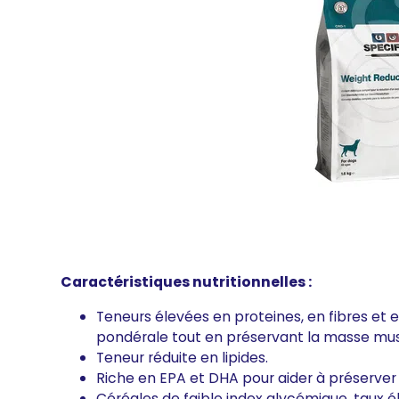
Caractéristiques nutritionnelles :
Teneurs élevées en proteines, en fibres et e
pondérale tout en préservant la masse mus
Teneur réduite en lipides.
Riche en EPA et DHA pour aider à préserver l
Céréales de faible index glycémique, taux 