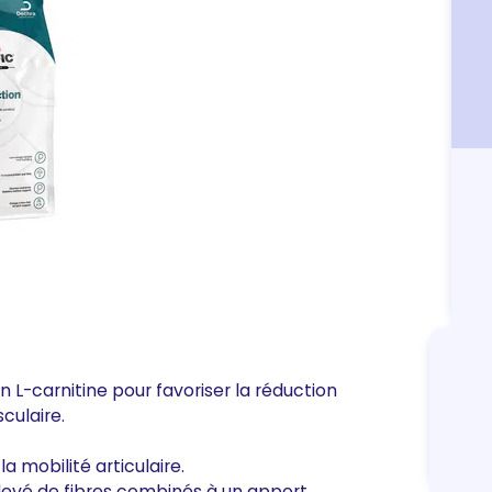
n L-carnitine pour favoriser la réduction
culaire.
a mobilité articulaire.
élevé de fibres combinés à un apport