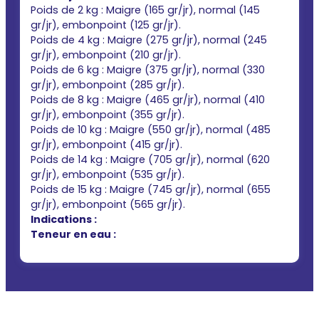
Poids de 2 kg : Maigre (165 gr/jr), normal (145
gr/jr), embonpoint (125 gr/jr).
Poids de 4 kg : Maigre (275 gr/jr), normal (245
gr/jr), embonpoint (210 gr/jr).
Poids de 6 kg : Maigre (375 gr/jr), normal (330
gr/jr), embonpoint (285 gr/jr).
Poids de 8 kg : Maigre (465 gr/jr), normal (410
gr/jr), embonpoint (355 gr/jr).
Poids de 10 kg : Maigre (550 gr/jr), normal (485
gr/jr), embonpoint (415 gr/jr).
Poids de 14 kg : Maigre (705 gr/jr), normal (620
gr/jr), embonpoint (535 gr/jr).
Poids de 15 kg : Maigre (745 gr/jr), normal (655
gr/jr), embonpoint (565 gr/jr).
Indications :
Teneur en eau :