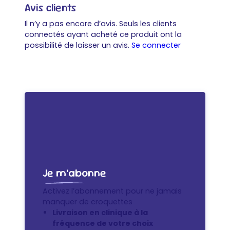
Avis clients
Il n’y a pas encore d’avis. Seuls les clients
connectés ayant acheté ce produit ont la
possibilité de laisser un avis.
Se connecter
Je m’abonne
Activez l’abonnement pour ne jamais
manquer de croquettes
Livraison en clinique à la
fréquence de votre choix