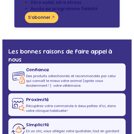
Zéro oubli, zéro stress
Accès au programme fidélité
S’abonner
Les bonnes raisons de faire appel à
nous
Confiance
Des produits sélectionnés et recommandés par celui
qui connaît le mieux votre animal (après vous
évidemment ! ) : votre vétérinaire.
Proximité
Récupérez votre commande à deux pattes d’ici, dans
votre clinique habituelle !
Simplicité
En un clic, vous allégez votre quotidien, tout en gardant