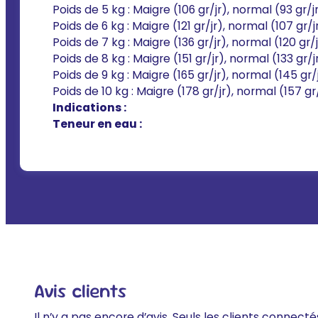
Poids de 5 kg : Maigre (106 gr/jr), normal (93 gr/j
Poids de 6 kg : Maigre (121 gr/jr), normal (107 gr/
Poids de 7 kg : Maigre (136 gr/jr), normal (120 gr/
Poids de 8 kg : Maigre (151 gr/jr), normal (133 gr/j
Poids de 9 kg : Maigre (165 gr/jr), normal (145 gr/
Poids de 10 kg : Maigre (178 gr/jr), normal (157 gr
Indications :
Teneur en eau :
Avis clients
Il n’y a pas encore d’avis. Seuls les clients connecté