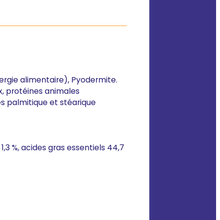
lergie alimentaire), Pyodermite.
ux, protéines animales
es palmitique et stéarique
1,3 %, acides gras essentiels 44,7