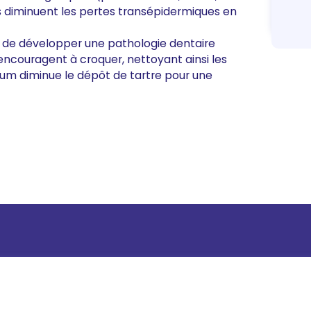
Ils diminuent les pertes transépidermiques en
ru de développer une pathologie dentaire
e encouragent à croquer, nettoyant ainsi les
um diminue le dépôt de tartre pour une