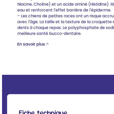
Niacine, Choline) et un acide aminé (Histidine). 
eau et renforcent l'effet barrière de l'épiderme.
– Les chiens de petites races ont un risque acc
avec l'âge. La taille et la texture de la croquett
dents à chaque repas. Le polyphosphate de sodi
meilleure santé bucco-dentaire.
En savoir plus
Fiche technique