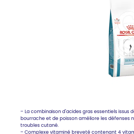
– La combinaison d'acides gras essentiels issus de 
bourrache et de poisson améliore les défenses nat
troubles cutané.
– Complexe vitaminé breveté contenant 4 vitami