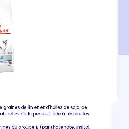
graines de lin et et d'huiles de soja, de
urelles de la peau et aide à réduire les
nes du groupe B (panthoténate, Insitol,