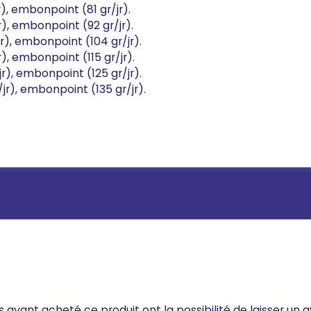
r), embonpoint (81 gr/jr).
jr), embonpoint (92 gr/jr).
jr), embonpoint (104 gr/jr).
r), embonpoint (115 gr/jr).
jr), embonpoint (125 gr/jr).
/jr), embonpoint (135 gr/jr).
s ayant acheté ce produit ont la possibilité de laisser un a