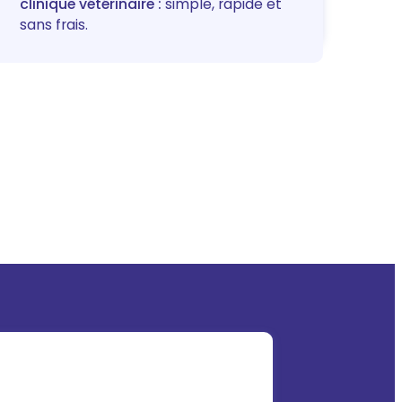
clinique vétérinaire :
simple, rapide et
sans frais.