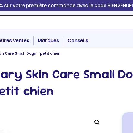
0% sur votre première commande avec le code BIENVENUE
eures ventes
Marques
Conseils
in Care Small Dogs – petit chien
nary Skin Care Small Do
etit chien