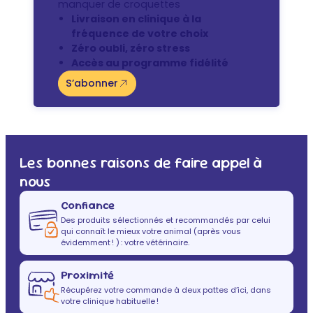
manquer de croquettes
Livraison en clinique à la
fréquence de votre choix
Zéro oubli, zéro stress
Accès au programme fidélité
S’abonner
Les bonnes raisons de faire appel à
nous
Confiance
Des produits sélectionnés et recommandés par celui
qui connaît le mieux votre animal (après vous
évidemment ! ) : votre vétérinaire.
Proximité
Récupérez votre commande à deux pattes d’ici, dans
votre clinique habituelle !