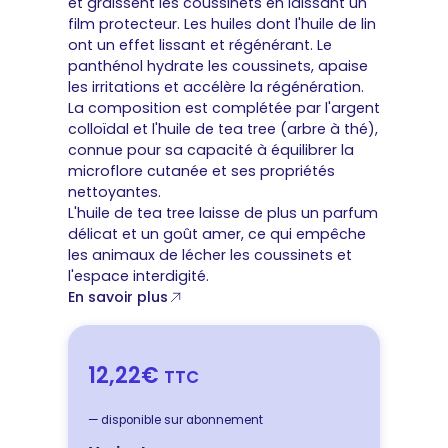
et graissent les coussinets en laissant un
film protecteur. Les huiles dont l'huile de lin
ont un effet lissant et régénérant. Le
panthénol hydrate les coussinets, apaise
les irritations et accélère la régénération.
La composition est complétée par l'argent
colloïdal et l'huile de tea tree (arbre à thé),
connue pour sa capacité à équilibrer la
microflore cutanée et ses propriétés
nettoyantes.
L'huile de tea tree laisse de plus un parfum
délicat et un goût amer, ce qui empêche
les animaux de lécher les coussinets et
l'espace interdigité.
En savoir plus
12,22€
TTC
—
disponible sur abonnement