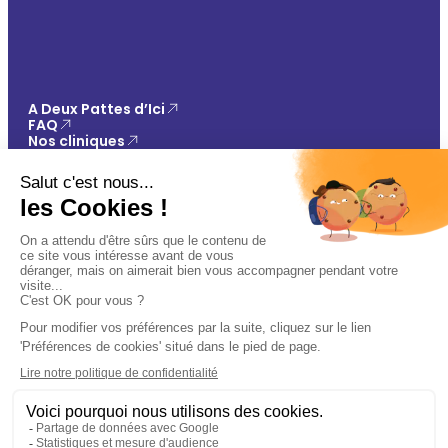
A Deux Pattes d’Ici
FAQ
Nos cliniques
Click & Collect
Contact
Vos avantages
Conseils
Paiement 100% sécurisé
Mentions légales
Politique de confidentialité
Conditions générales de vente
Gestions des cookies