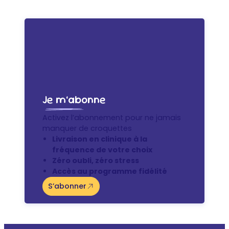
Je m’abonne
Activez l’abonnement pour ne jamais
manquer de croquettes
Livraison en clinique à la
fréquence de votre choix
Zéro oubli, zéro stress
Accès au programme fidélité
S’abonner