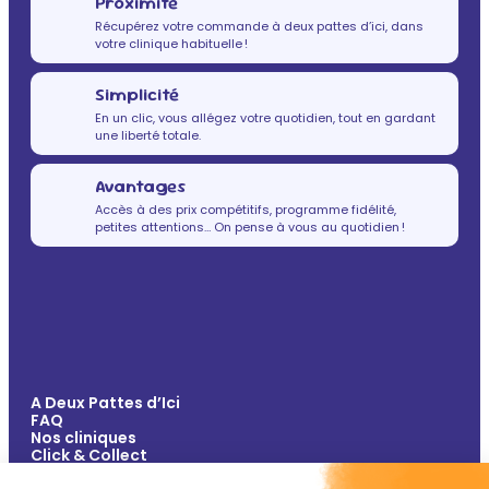
Proximité
Récupérez votre commande à deux pattes d’ici, dans
votre clinique habituelle !
Simplicité
En un clic, vous allégez votre quotidien, tout en gardant
une liberté totale.
Avantages
Accès à des prix compétitifs, programme fidélité,
petites attentions… On pense à vous au quotidien !
A Deux Pattes d’Ici
FAQ
Nos cliniques
Click & Collect
Contact