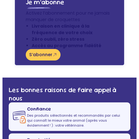
Je m’abonne
Activez l’abonnement pour ne jamais
manquer de croquettes
Livraison en clinique à la
fréquence de votre choix
Zéro oubli, zéro stress
Accès au programme fidélité
S’abonner
Les bonnes raisons de faire appel à
nous
Confiance
Des produits sélectionnés et recommandés par celui
qui connaît le mieux votre animal (après vous
évidemment ! ) : votre vétérinaire.