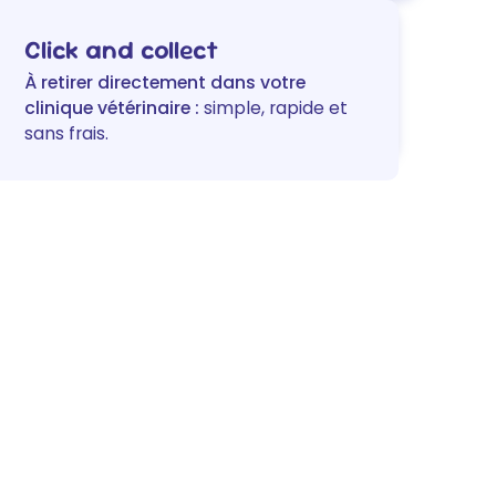
chien
&
Click and collect
chat
À retirer directement dans votre
clinique vétérinaire :
simple, rapide et
sans frais.