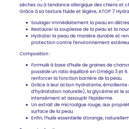
sèches ou à tendance allergique des chiens et c
Grâce à sa texture fluide et légère, ATOP 7 Hyd
Soulager immédiatement la peau en détre
Restaurer la souplesse de la peau et la nou
Hydrater la peau de manière durable et ren
protection contre l’environnement extérieu
Composition :
Formulé à base d’huile de graines de chan
possède un ratio équilibré en Oméga 3 et 6
renforcer la fonction barrière de la peau.
Grâce à leur action hydratante, émolliente 
d’hydratation naturelle), la glycérine et le 
intensément et assouplir l’épiderme.
Un extrait de microalgue rouge, aux proprié
surface de la peau.
Enfin, l’huile essentielle d’orange, naturel