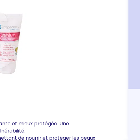
tante et mieux protégée. Une
nérabilité.
ttant de nourrir et protéger les peaux