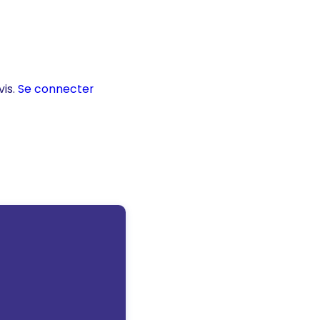
vis.
Se connecter