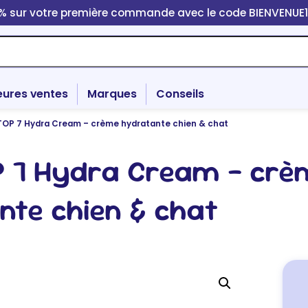
0% sur votre première commande avec le code BIENVENUE
eures ventes
Marques
Conseils
OP 7 Hydra Cream – crème hydratante chien & chat
 7 Hydra Cream – crè
nte chien & chat