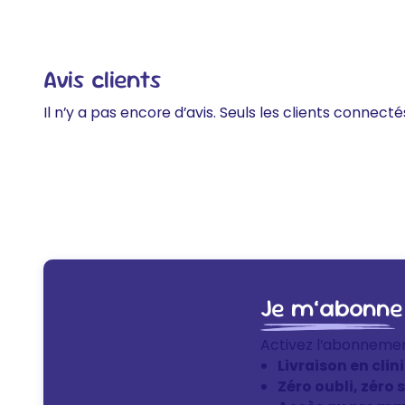
Avis clients
Il n’y a pas encore d’avis. Seuls les clients connecté
Je m’abonne
Activez l’abonneme
Livraison en clin
Zéro oubli, zéro 