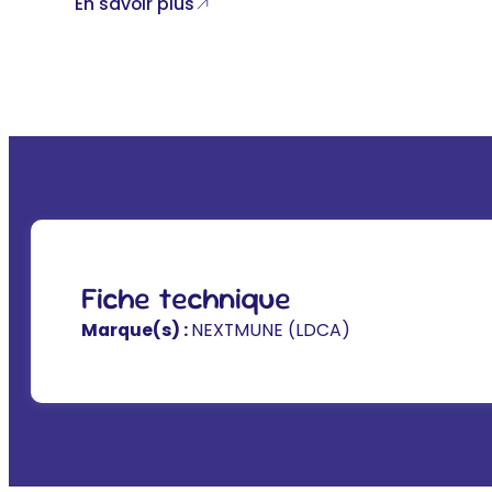
En savoir plus
Fiche technique
Marque(s) :
NEXTMUNE (LDCA)