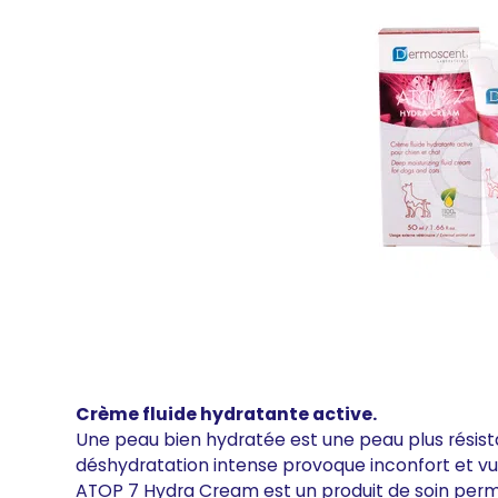
Crème fluide hydratante active.
Une peau bien hydratée est une peau plus résis
déshydratation intense provoque inconfort et vul
ATOP 7 Hydra Cream est un produit de soin perme