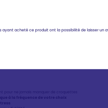
s ayant acheté ce produit ont la possibilité de laisser un a
nt pour ne jamais manquer de croquettes
ique à la fréquence de votre choix
stress