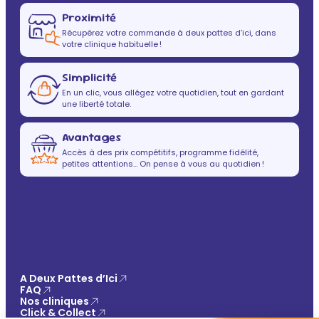
Proximité
Récupérez votre commande à deux pattes d’ici, dans
votre clinique habituelle !
Simplicité
En un clic, vous allégez votre quotidien, tout en gardant
une liberté totale.
Avantages
Accès à des prix compétitifs, programme fidélité,
petites attentions… On pense à vous au quotidien !
A Deux Pattes d’Ici
FAQ
Nos cliniques
Click & Collect