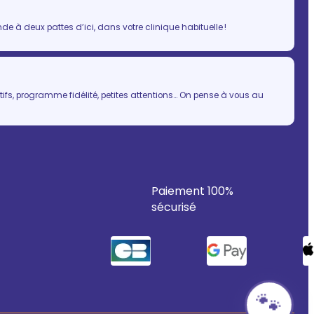
 à deux pattes d’ici, dans votre clinique habituelle !
ifs, programme fidélité, petites attentions… On pense à vous au
Paiement 100%
sécurisé
🐾