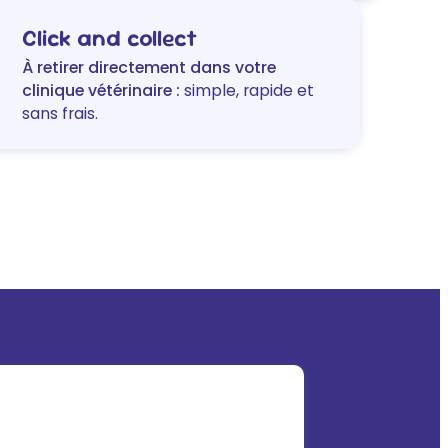
espèces
Click and collect
Hygiène
auriculaire
À retirer directement dans votre
clinique vétérinaire :
simple, rapide et
sans frais.