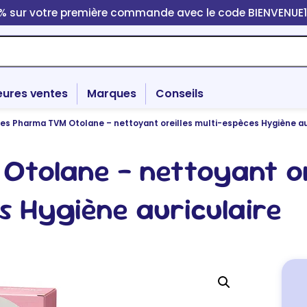
0% sur votre première commande avec le code BIENVENUE
eures ventes
Marques
Conseils
s Pharma TVM Otolane – nettoyant oreilles multi-espèces Hygiène au
tolane – nettoyant ore
s Hygiène auriculaire