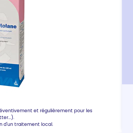
préventivement et régulièrement pour les
tter…).
n d'un traitement local.