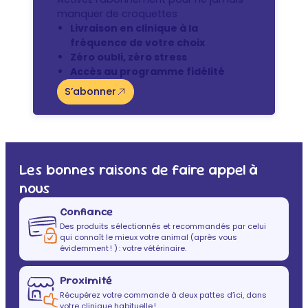
manquer de croquettes
Livraison en clinique à la
fréquence de votre choix
Zéro oubli, zéro stress
Accès au programme fidélité
S’abonner
Les bonnes raisons de faire appel à
nous
Confiance
Des produits sélectionnés et recommandés par celui
qui connaît le mieux votre animal (après vous
évidemment ! ) : votre vétérinaire.
Proximité
Récupérez votre commande à deux pattes d’ici, dans
votre clinique habituelle !