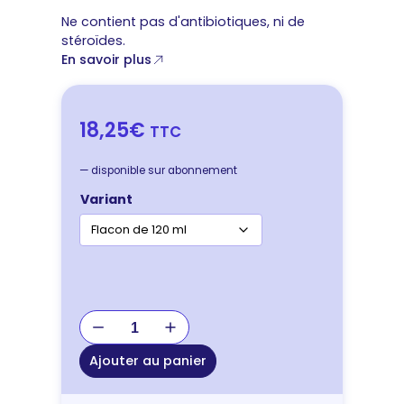
Ne contient pas d'antibiotiques, ni de
stéroïdes.
En savoir plus
18,25€
TTC
—
disponible sur abonnement
Variant
quantité
de
MalaZinc
Ajouter au panier