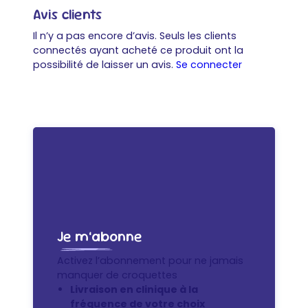
Avis clients
Il n’y a pas encore d’avis. Seuls les clients
connectés ayant acheté ce produit ont la
possibilité de laisser un avis.
Se connecter
Je m’abonne
Activez l’abonnement pour ne jamais
manquer de croquettes
Livraison en clinique à la
fréquence de votre choix