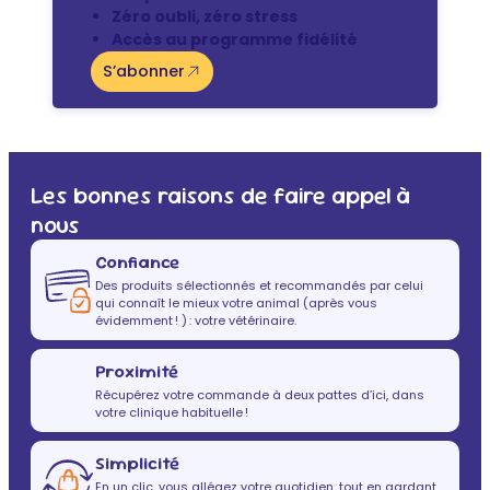
Zéro oubli, zéro stress
Accès au programme fidélité
S’abonner
Les bonnes raisons de faire appel à
nous
Confiance
Des produits sélectionnés et recommandés par celui
qui connaît le mieux votre animal (après vous
évidemment ! ) : votre vétérinaire.
Proximité
Récupérez votre commande à deux pattes d’ici, dans
votre clinique habituelle !
Simplicité
En un clic, vous allégez votre quotidien, tout en gardant