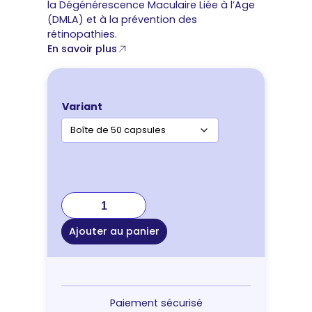
la Dégénérescence Maculaire Liée à l’Age
(DMLA) et à la prévention des
rétinopathies.
En savoir plus
Variant
quantité
de
Sofcanis
Ajouter au panier
Omega
3
Paiement sécurisé