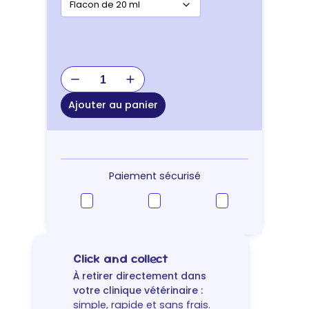
quantité
de
Greenvet
Ajouter au panier
Respiphytol
Inhal
Paiement sécurisé
Click and collect
À retirer directement dans
votre clinique vétérinaire :
simple, rapide et sans frais.