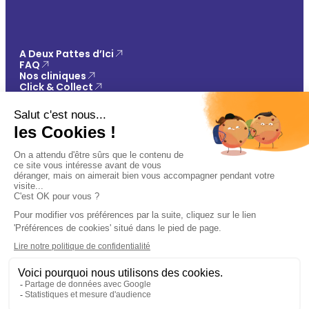
A Deux Pattes d’Ici
FAQ
Nos cliniques
Click & Collect
Contact
Vos avantages
Conseils
Paiement 100% sécurisé
Mentions légales
Politique de confidentialité
Conditions générales de vente
Gestions des cookies
🐾
Plan du site