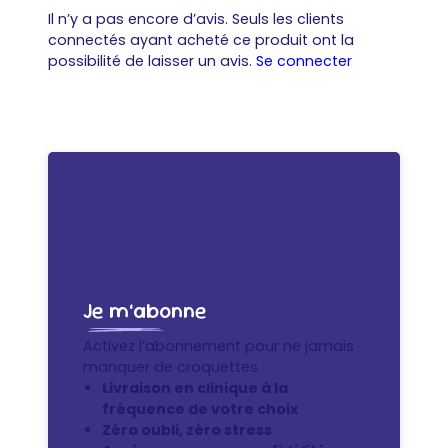
Il n’y a pas encore d’avis. Seuls les clients
connectés ayant acheté ce produit ont la
possibilité de laisser un avis.
Se connecter
Je m’abonne
Activez l’abonnement pour ne jamais
manquer de croquettes
Livraison en clinique à la
fréquence de votre choix
Zéro oubli, zéro stress