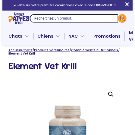
Aller
☀️ -10% sur votre première commande avec le code BIENVENUE10
au
contenu
Recherche
Me
Chats
Chiens
NAC
Promotions
ve
Accueil
/
Chats
/
Produits vétérinaires
/
Compléments nutritionnels
/
Element Vet Krill
Element Vet Krill