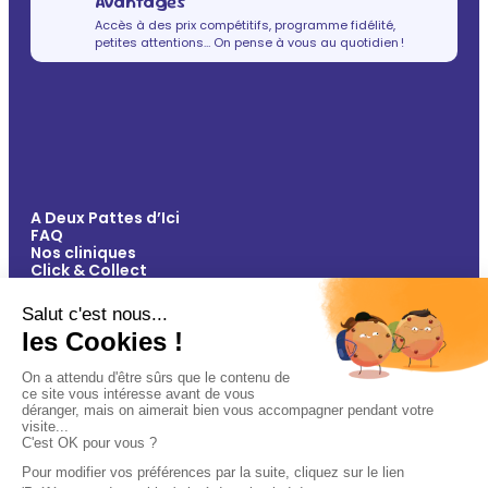
Avantages
Accès à des prix compétitifs, programme fidélité,
petites attentions… On pense à vous au quotidien !
A Deux Pattes d’Ici
FAQ
Nos cliniques
Click & Collect
Contact
Vos avantages
Conseils
Paiement 100% sécurisé