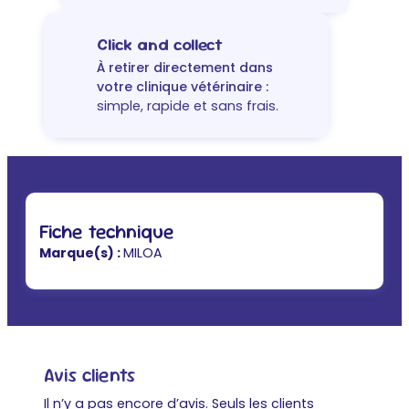
chat
Click and collect
À retirer directement dans
votre clinique vétérinaire :
simple, rapide et sans frais.
Fiche technique
Marque(s) :
MILOA
Avis clients
Il n’y a pas encore d’avis. Seuls les clients