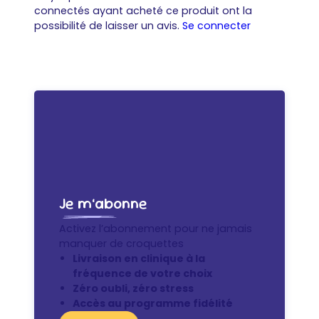
connectés ayant acheté ce produit ont la
possibilité de laisser un avis.
Se connecter
Je m’abonne
Activez l’abonnement pour ne jamais
manquer de croquettes
Livraison en clinique à la
fréquence de votre choix
Zéro oubli, zéro stress
Accès au programme fidélité