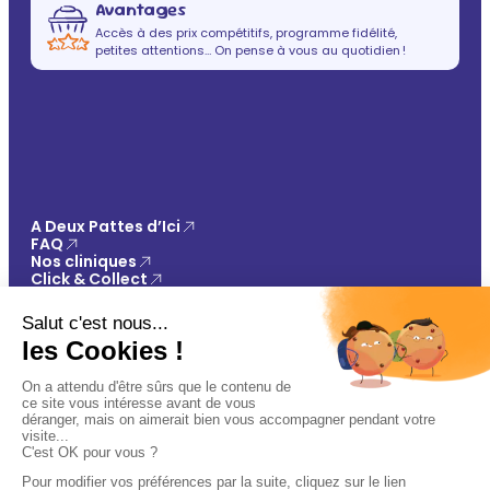
Avantages
Accès à des prix compétitifs, programme fidélité,
petites attentions… On pense à vous au quotidien !
A Deux Pattes d’Ici
FAQ
Nos cliniques
Click & Collect
Contact
Vos avantages
Conseils
Paiement 100% sécurisé