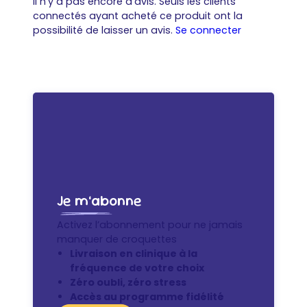
Il n’y a pas encore d’avis. Seuls les clients
connectés ayant acheté ce produit ont la
possibilité de laisser un avis.
Se connecter
Je m’abonne
Activez l’abonnement pour ne jamais
manquer de croquettes
Livraison en clinique à la
fréquence de votre choix
Zéro oubli, zéro stress
Accès au programme fidélité