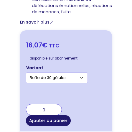
défécations émotionnelles, réactions
de menaces, fuite…
En savoir plus
16,07€
TTC
—
disponible sur abonnement
Variant
quantité
de
Dômes
Ajouter au panier
Pharma