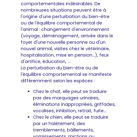
comportementales indésirables. De
nombreuses situations peuvent être à
l'origine d'une perturbation du bien-être
ou de l'équilibre comportemental de
l'animal : changement d'environnement
(voyage, déménagement, arrivée dans le
foyer d'une nouvelle personne ou d'un
nouvel animal, visites chez le vétérinaire,
hospitalisation, mise en pension…), feux
d'artifice, éducation, …
La perturbation du bien-être ou de
l'équilibre comportemental se manifeste
différemment selon les espèces :
Chez le chat, elle peut se traduire
pas des marquages urinaires,
éliminations inappropriées, griffades,
vocalises, inhibition, retrait, fuite…
Chez le chien, elle peut se traduire
par un halètement, des
tremblements, bâillements,
vomissements, mictions ou