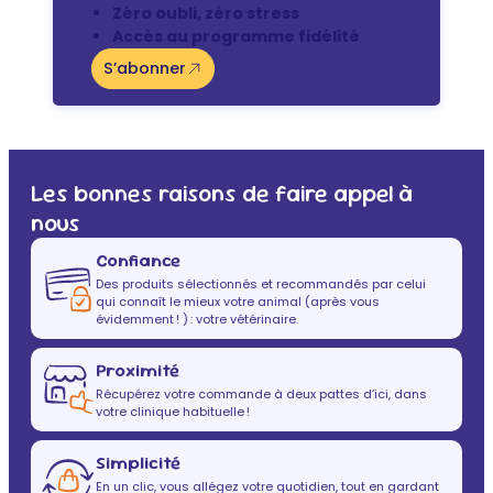
Zéro oubli, zéro stress
Accès au programme fidélité
S’abonner
Les bonnes raisons de faire appel à
nous
Confiance
Des produits sélectionnés et recommandés par celui
qui connaît le mieux votre animal (après vous
évidemment ! ) : votre vétérinaire.
Proximité
Récupérez votre commande à deux pattes d’ici, dans
votre clinique habituelle !
Simplicité
En un clic, vous allégez votre quotidien, tout en gardant