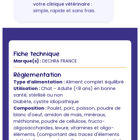
votre clinique vétérinaire :
simple, rapide et sans frais.
Fiche technique
Marque(s) :
DECHRA FRANCE
Réglementation
Type d’alimentation :
Aliment complet équilibré
Utilisation :
Chat – Adulte (<8 ans) en bonne
santé, stérilisé ou non
Diabète, cystite idiopathique
Composition :
Poulet, porc, poisson, poudre de
blanc d'oeuf, amidon de maïs, minéraux,
méthionine, poudre de cellulose, fructo-
oligosaccharides, levure, vitamines et oligo-
éléments, (comportant des traces d'élements