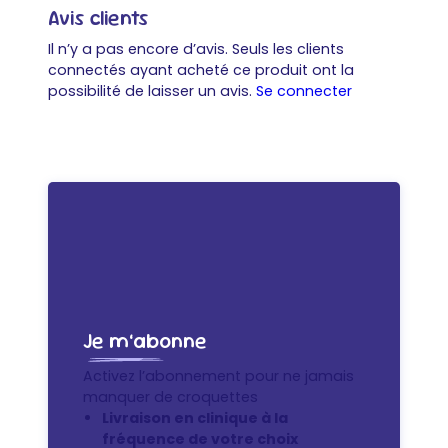
Avis clients
Il n’y a pas encore d’avis. Seuls les clients
connectés ayant acheté ce produit ont la
possibilité de laisser un avis.
Se connecter
Je m’abonne
Activez l’abonnement pour ne jamais
manquer de croquettes
Livraison en clinique à la
fréquence de votre choix