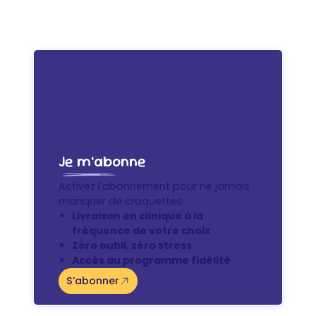
Je m’abonne
Activez l’abonnement pour ne jamais
manquer de croquettes
Livraison en clinique à la
fréquence de votre choix
Zéro oubli, zéro stress
Accès au programme fidélité
S’abonner