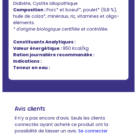
Diabète, Cystite idiopathique
Composition :
Porc* et boeuf*, poulet* (9,8 %),
huile de colza*, minéraux, riz, vitamines et oligo-
éléments.
* d'origine biologique certifiée et contrôlée.
Constituants Analytiques :
Valeur énergétique :
950 Kcal/kg
Ration journalière recommandée :
Indications :
Teneur en eau :
Avis clients
Il n’y a pas encore d’avis. Seuls les clients
connectés ayant acheté ce produit ont la
possibilité de laisser un avis.
Se connecter