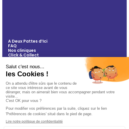
A Deux Pattes d’Ici
FAQ
Nos cliniques
Click & Collect
Contact
Vos avantages
Conseils
Paiement 100% sécurisé
Mentions légales
Politique de confidentialité