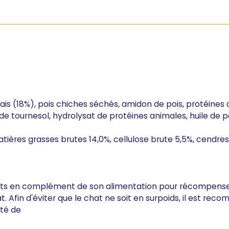
s (18%), pois chiches séchés, amidon de pois, protéines de 
e de tournesol, hydrolysat de protéines animales, huile de p
atières grasses brutes 14,0%, cellulose brute 5,5%, cendres
Treats en complément de son alimentation pour récompense
. Afin d'éviter que le chat ne soit en surpoids, il est rec
ité de