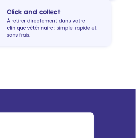
poisson
Click and collect
À retirer directement dans votre
clinique vétérinaire :
simple, rapide et
sans frais.