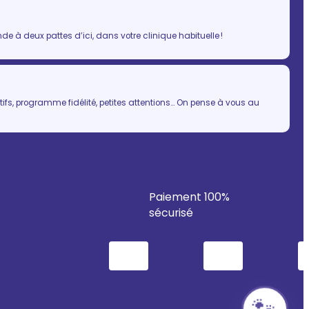
 à deux pattes d’ici, dans votre clinique habituelle !
ifs, programme fidélité, petites attentions… On pense à vous au
Paiement 100%
sécurisé
🐾