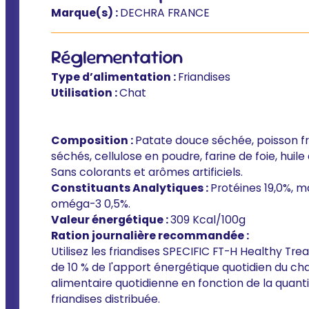
Marque(s) :
DECHRA FRANCE
Réglementation
Type d’alimentation :
Friandises
Utilisation :
Chat
Composition :
Patate douce séchée, poisson frai
séchés, cellulose en poudre, farine de foie, huil
Sans colorants et arômes artificiels.
Constituants Analytiques :
Protéines 19,0%, m
oméga-3 0,5%.
Valeur énergétique :
309 Kcal/100g
Ration journalière recommandée :
Utilisez les friandises SPECIFIC FT-H Healthy 
de 10 % de l'apport énergétique quotidien du chat
alimentaire quotidienne en fonction de la quant
friandises distribuée.