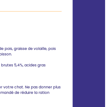
pois, graisse de volaille, pois
oisson.
 brutes 5,4%, acides gras
r votre chat. Ne pas donner plus
ommandé de réduire la ration