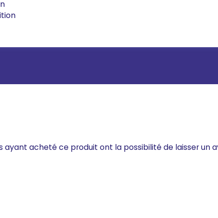
on
ition
s ayant acheté ce produit ont la possibilité de laisser un a