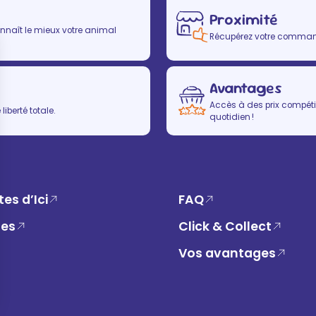
Proximité
nnaît le mieux votre animal
Récupérez votre commande
Avantages
Accès à des prix compétit
iberté totale.
quotidien !
es d’Ici
FAQ
ues
Click & Collect
Vos avantages