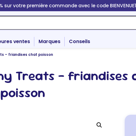
0% sur votre première commande avec le code BIENVENUE
eures ventes
Marques
Conseils
ts – friandises chat poisson
hy Treats – friandises
poisson