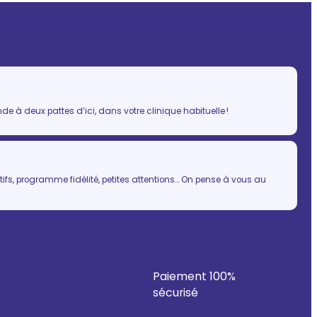
 à deux pattes d’ici, dans votre clinique habituelle !
ifs, programme fidélité, petites attentions… On pense à vous au
Paiement 100%
sécurisé