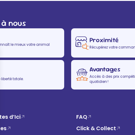
 à nous
Proximité
nnaît le mieux votre animal
Récupérez votre commande
Avantages
Accès à des prix compétit
iberté totale.
quotidien !
es d’Ici
FAQ
ues
Click & Collect