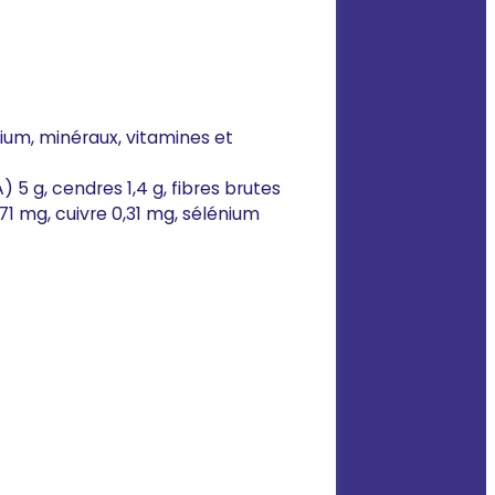
lium, minéraux, vitamines et
 5 g, cendres 1,4 g, fibres brutes
,71 mg, cuivre 0,31 mg, sélénium