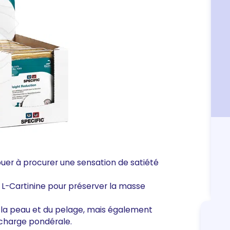
ibuer à procurer une sensation de satiété
 L-Cartinine pour préserver la masse
e la peau et du pelage, mais également
urcharge pondérale.