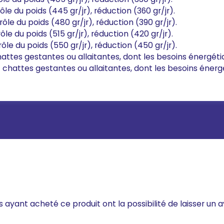
le du poids (445 gr/jr), réduction (360 gr/jr).
ôle du poids (480 gr/jr), réduction (390 gr/jr).
ôle du poids (515 gr/jr), réduction (420 gr/jr).
ôle du poids (550 gr/jr), réduction (450 gr/jr).
attes gestantes ou allaitantes, dont les besoins énergéti
 chattes gestantes ou allaitantes, dont les besoins énerg
s ayant acheté ce produit ont la possibilité de laisser un a