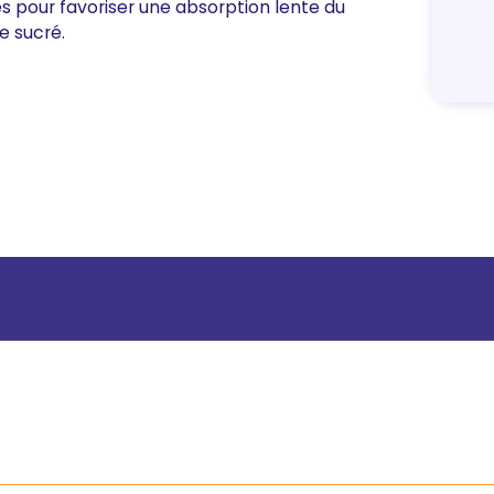
es pour favoriser une absorption lente du
e sucré.