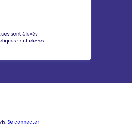
ques sont élevés.
étiques sont élevés.
vis.
Se connecter