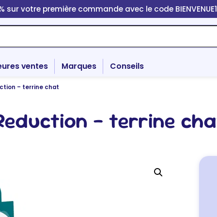
0% sur votre première commande avec le code BIENVENUE
eures ventes
Marques
Conseils
tion – terrine chat
Reduction – terrine cha