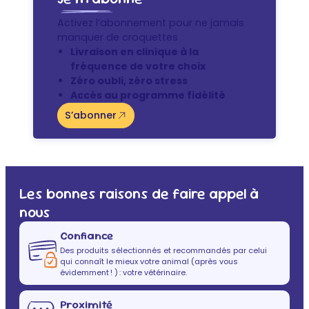
Activez l’abonnement pour ne jamais
manquer de croquettes
Livraison en clinique à la
fréquence de votre choix
Zéro oubli, zéro stress
Accès au programme fidélité
S’abonner
Les bonnes raisons de faire appel à
nous
Confiance
Des produits sélectionnés et recommandés par celui
qui connaît le mieux votre animal (après vous
évidemment ! ) : votre vétérinaire.
Proximité