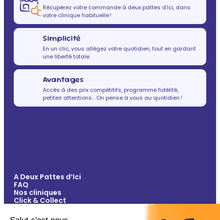
Récupérez votre commande à deux pattes d’ici, dans
votre clinique habituelle !
Simplicité
En un clic, vous allégez votre quotidien, tout en gardant
une liberté totale.
Avantages
Accès à des prix compétitifs, programme fidélité,
petites attentions… On pense à vous au quotidien !
A Deux Pattes d’Ici
FAQ
Nos cliniques
Click & Collect
Contact
Vos avantages