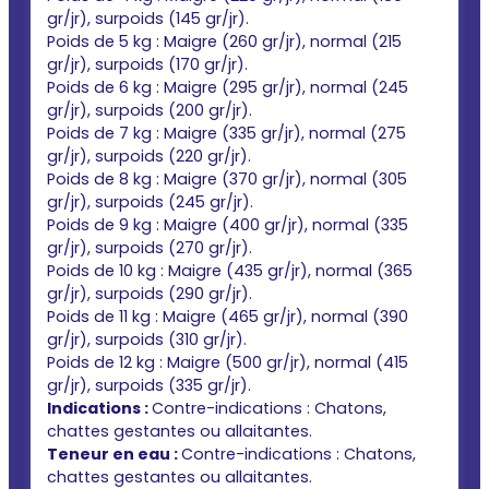
gr/jr), surpoids (145 gr/jr).
Poids de 5 kg : Maigre (260 gr/jr), normal (215
gr/jr), surpoids (170 gr/jr).
Poids de 6 kg : Maigre (295 gr/jr), normal (245
gr/jr), surpoids (200 gr/jr).
Poids de 7 kg : Maigre (335 gr/jr), normal (275
gr/jr), surpoids (220 gr/jr).
Poids de 8 kg : Maigre (370 gr/jr), normal (305
gr/jr), surpoids (245 gr/jr).
Poids de 9 kg : Maigre (400 gr/jr), normal (335
gr/jr), surpoids (270 gr/jr).
Poids de 10 kg : Maigre (435 gr/jr), normal (365
gr/jr), surpoids (290 gr/jr).
Poids de 11 kg : Maigre (465 gr/jr), normal (390
gr/jr), surpoids (310 gr/jr).
Poids de 12 kg : Maigre (500 gr/jr), normal (415
gr/jr), surpoids (335 gr/jr).
Indications :
Contre-indications : Chatons,
chattes gestantes ou allaitantes.
Teneur en eau :
Contre-indications : Chatons,
chattes gestantes ou allaitantes.