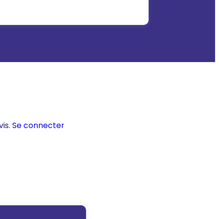
vis.
Se connecter