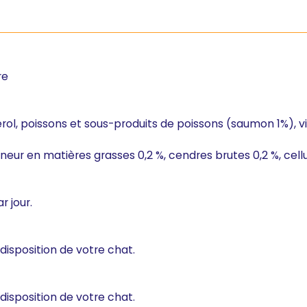
re
ycérol, poissons et sous-produits de poissons (saumon 1%),
eneur en matières grasses 0,2 %, cendres brutes 0,2 %, cell
r jour.
 disposition de votre chat.
 disposition de votre chat.