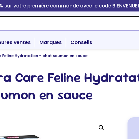
0% sur votre première commande avec le code BIENVENUE
eures ventes
Marques
Conseils
e Feline Hydratation – chat saumon en sauce
ra Care Feline Hydratat
aumon en sauce