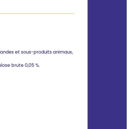
 viandes et sous-produits animaux,
ulose brute 0,05 %.