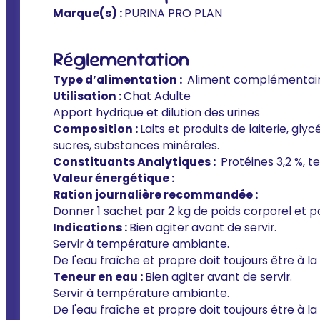
Marque(s) :
PURINA PRO PLAN
Réglementation
Type d’alimentation :
Aliment complémentai
Utilisation :
Chat Adulte
Apport hydrique et dilution des urines
Composition :
Laits et produits de laiterie, gl
sucres, substances minérales.
Constituants Analytiques :
Protéines 3,2 %, t
Valeur énergétique :
Ration journalière recommandée :
Donner 1 sachet par 2 kg de poids corporel et pa
Indications :
Bien agiter avant de servir.
Servir à température ambiante.
De l'eau fraîche et propre doit toujours être à la
Teneur en eau :
Bien agiter avant de servir.
Servir à température ambiante.
De l'eau fraîche et propre doit toujours être à la